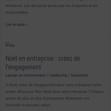
entreprise. Les décisions prises par les dirigeants et les
responsables
Lire la suite »
Noël
en
Noël en entreprise : créez de
entreprise
:
l’engagement
créez
Laisser un commentaire
/
Leadership
/
Systemilia
de
A Noël, créez de l’engagement dans votre entreprise Cette
l’engagement
année, allez-vous fêter Noël dans votre entreprise ? Chaque
année, de plus en plus d’entreprises délaissent ces
festivités et passent, selon