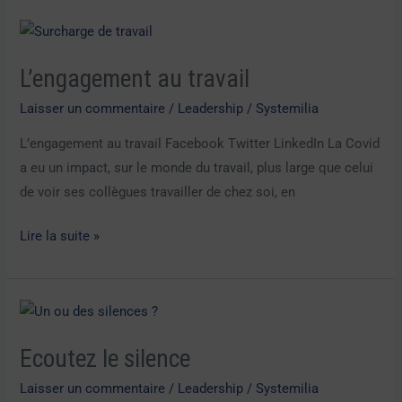
L’engagement
au
L’engagement au travail
travail
Laisser un commentaire
/
Leadership
/
Systemilia
L’engagement au travail Facebook Twitter LinkedIn La Covid
a eu un impact, sur le monde du travail, plus large que celui
de voir ses collègues travailler de chez soi, en
Lire la suite »
Ecoutez
le
Ecoutez le silence
silence
Laisser un commentaire
/
Leadership
/
Systemilia