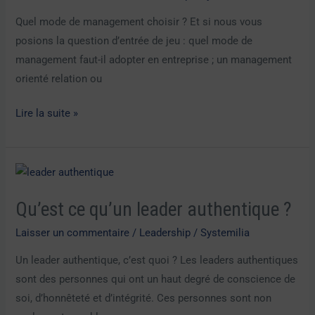
management
Quel mode de management choisir ? Et si nous vous
?
posions la question d’entrée de jeu : quel mode de
management faut-il adopter en entreprise ; un management
orienté relation ou
Lire la suite »
Qu’est
ce
Qu’est ce qu’un leader authentique ?
qu’un
leader
Laisser un commentaire
/
Leadership
/
Systemilia
authentique
Un leader authentique, c’est quoi ? Les leaders authentiques
?
sont des personnes qui ont un haut degré de conscience de
soi, d’honnêteté et d’intégrité. Ces personnes sont non