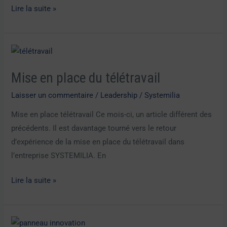
Lire la suite »
Mise
en
Mise en place du télétravail
place
du
Laisser un commentaire
/
Leadership
/
Systemilia
télétravail
Mise en place télétravail Ce mois-ci, un article différent des
précédents. Il est davantage tourné vers le retour
d’expérience de la mise en place du télétravail dans
l’entreprise SYSTEMILIA. En
Lire la suite »
Innovation