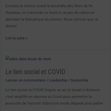
Ecoutez le silence Avant le brouhaha des fêtes de fin
d’années, on s’accorde ce mois-ci un peu de calme en
abordant la thématique du silence. Nous verrons que ce
dernier
Lire la suite »
Le
lien
Le lien social et COVID
social
et
Laisser un commentaire
/
Leadership
/
Systemilia
COVID
Le lien social et COVID Depuis un an, le travail à distance
s’est amplifié en réponse au Covid pour permettre la
poursuite de l’activité d’abord en mode dégradé pour pallier