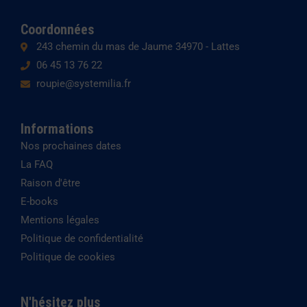
m
Coordonnées
243 chemin du mas de Jaume 34970 - Lattes
06 45 13 76 22
roupie@systemilia.fr
Informations
Nos prochaines dates
La FAQ
Raison d'être
E-books
Mentions légales
Politique de confidentialité
Politique de cookies
N'hésitez plus