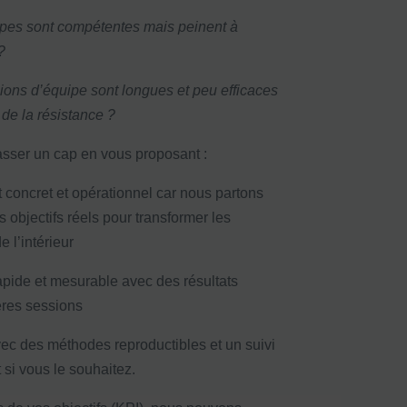
ipes sont compétentes mais peinent à
 ?
ions d’équipe sont longues et peu efficaces
de la résistance ?
sser un cap en vous proposant :
oncret et opérationnel car nous partons
 objectifs réels pour transformer les
e l’intérieur
apide et mesurable avec des résultats
ères sessions
ec des méthodes reproductibles et un suivi
i vous le souhaitez.