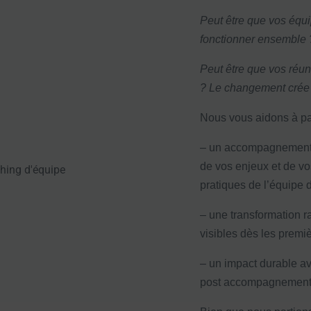
Peut être que vos équ
fonctionner ensemble
Peut être que vos réun
? Le changement crée 
Nous vous aidons à pa
– un accompagnement c
de vos enjeux et de vos
pratiques de l’équipe d
– une transformation r
visibles dès les premi
– un impact durable av
post accompagnement s