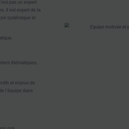
’est pas un expert
. Il est expert de la
façon systémique et
tique.
eliers thématiques,
ctifs et enjeux de
 de l’équipe dans
ans nos