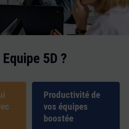
 Equipe 5D ?
ui
Productivité de
vec
vos équipes
boostée