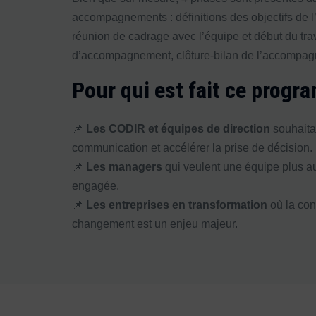
accompagnements : définitions des objectifs de
réunion de cadrage avec l’équipe et début du trav
d’accompagnement, clôture-bilan de l’accompa
Pour qui est fait ce progr
📌
Les CODIR et équipes de direction
souhaitant
communication et accélérer la prise de décision.
📌
Les managers
qui veulent une équipe plus a
engagée.
📌
Les entreprises en transformation
où la con
changement est un enjeu majeur.