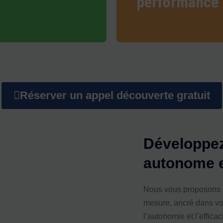
performance
Réserver un appel découverte gratuit
Développez
autonome e
Nous vous proposons 
mesure, ancré dans vot
l’autonomie et l’effica