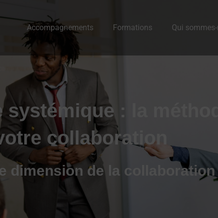
Accompagnements
Formations
Qui sommes-
e systémique : la méth
otre collaboration
e dimension de la collaboration