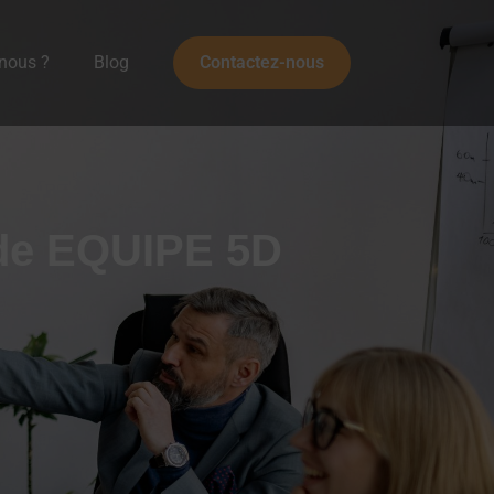
nous ?
Blog
Contactez-nous
ode EQUIPE 5D