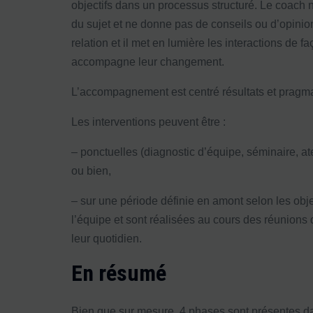
objectifs dans un processus structuré. Le coach n
du sujet et ne donne pas de conseils ou d’opinions
relation et il met en lumière les interactions de 
accompagne leur changement.
L’accompagnement est centré résultats et pragma
Les interventions peuvent être :
– ponctuelles (diagnostic d’équipe, séminaire, at
ou bien,
– sur une période définie en amont selon les obje
l’équipe et sont réalisées au cours des réunions
leur quotidien.
En résumé
Bien que sur mesure, 4 phases sont présentes d