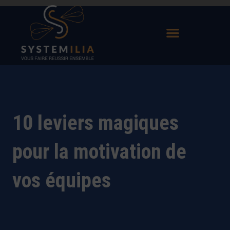
Aller
au
contenu
10 leviers magiques
pour la motivation de
vos équipes