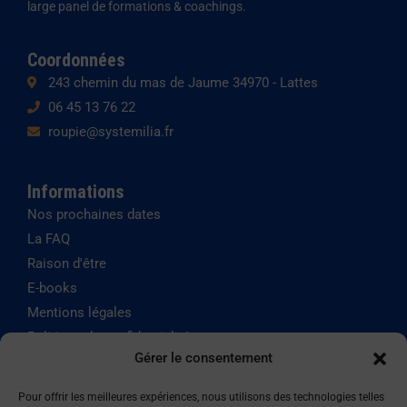
large panel de formations & coachings.
Coordonnées
243 chemin du mas de Jaume 34970 - Lattes
06 45 13 76 22
roupie@systemilia.fr
Informations
Nos prochaines dates
La FAQ
Raison d'être
E-books
Mentions légales
Politique de confidentialité
Gérer le consentement
Politique de cookies
Pour offrir les meilleures expériences, nous utilisons des technologies telles