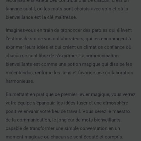
reconnaître la valeur des contributions de chacun. C’est un
langage subtil, où les mots sont choisis avec soin et où la
bienveillance est la clé maîtresse.
Imaginez-vous en train de prononcer des paroles qui élèvent
l’estime de soi de vos collaborateurs, qui les encouragent à
exprimer leurs idées et qui créent un climat de confiance où
chacun se sent libre de s’exprimer. La communication
bienveillante est comme une potion magique qui dissipe les
malentendus, renforce les liens et favorise une collaboration
harmonieuse.
En mettant en pratique ce premier levier magique, vous verrez
votre équipe s’épanouir, les idées fuser et une atmosphère
positive envahir votre lieu de travail. Vous serez le maestro
de la communication, le jongleur de mots bienveillants,
capable de transformer une simple conversation en un
moment magique où chacun se sent écouté et compris.