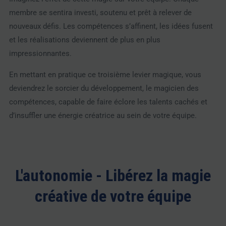
membre se sentira investi, soutenu et prêt à relever de
nouveaux défis. Les compétences s’affinent, les idées fusent
et les réalisations deviennent de plus en plus
impressionnantes.
En mettant en pratique ce troisième levier magique, vous
deviendrez le sorcier du développement, le magicien des
compétences, capable de faire éclore les talents cachés et
d’insuffler une énergie créatrice au sein de votre équipe.
L'autonomie - Libérez la magie
créative de votre équipe