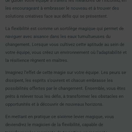
de guider votre équipe à travers les méandres de l’inconnu, en
les encourageant à embrasser le nouveau et à trouver des
solutions créatives face aux défis qui se présentent.
La flexibilité est comme un sortilège magique qui permet de
naviguer avec aisance dans les eaux tumultueuses du
changement. Lorsque vous cultivez cette aptitude au sein de
votre équipe, vous créez un environnement où l’adaptabilité et
la résilience règnent en maîtres.
Imaginez l’effet de cette magie sur votre équipe. Les peurs se
dissipent, les esprits s’ouvrent et chacun embrasse les
possibilités offertes par le changement. Ensemble, vous êtes
prêts à relever tous les défis, à transformer les obstacles en
opportunités et à découvrir de nouveaux horizons.
En mettant en pratique ce sixième levier magique, vous
deviendrez le magicien de la flexibilité, capable de