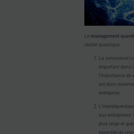
Le
management quant
réalité quantique :
La conscience co
important dans la
l’importance de vo
est donc essentie
entreprise.
L’interdépendanc
aux entreprises.
plus large et qu
essentiel de pre