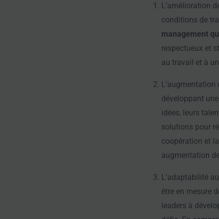
L’amélioration de
conditions de tra
management qu
respectueux et s
au travail et à u
L’augmentation d
développant une 
idées, leurs tale
solutions pour r
coopération et l
augmentation de 
L’adaptabilité a
être en mesure d
leaders à dévelo