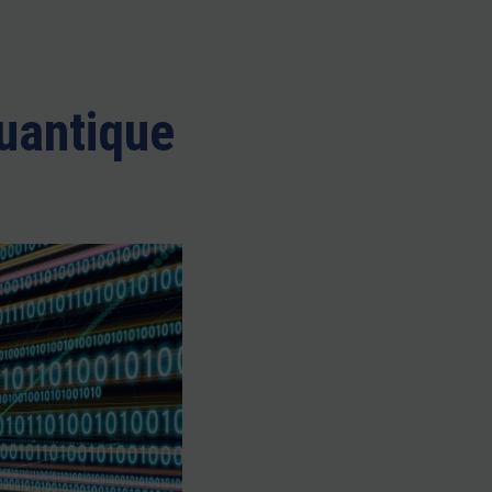
uantique