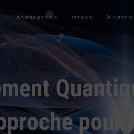
Accompagnements
Formations
Qui sommes-
ment Quantiqu
pproche pour 