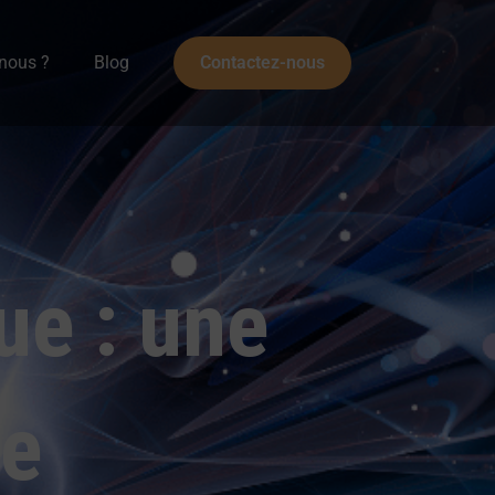
nous ?
Blog
Contactez-nous
e : une
le