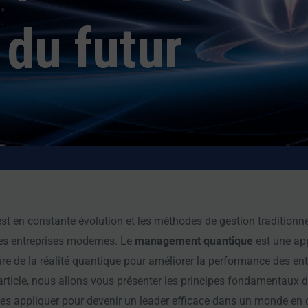
 du futur
t en constante évolution et les méthodes de gestion traditionnel
es entreprises modernes. Le
management quantique
est une ap
e de la réalité quantique pour améliorer la performance des entr
 article, nous allons vous présenter les principes fondamentaux 
s appliquer pour devenir un leader efficace dans un monde en 