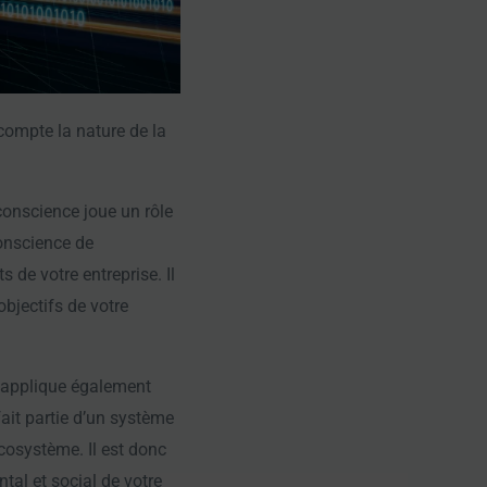
compte la nature de la
conscience joue un rôle
conscience de
s de votre entreprise. Il
objectifs de votre
s’applique également
ait partie d’un système
cosystème. Il est donc
tal et social de votre