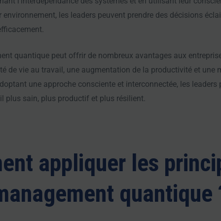
nant l’interdépendance des systèmes et en utilisant leur conscie
r environnement, les leaders peuvent prendre des décisions éclai
efficacement.
nt quantique peut offrir de nombreux avantages aux entrepri
té de vie au travail, une augmentation de la productivité et une 
optant une approche consciente et interconnectée, les leaders 
 plus sain, plus productif et plus résilient.
nt appliquer les princi
management quantique 