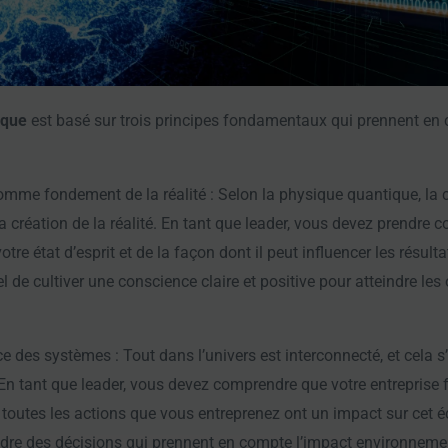
ique
est basé sur trois principes fondamentaux qui prennent en 
mme fondement de la réalité : Selon la physique quantique, la 
 création de la réalité. En tant que leader, vous devez prendre 
tre état d’esprit et de la façon dont il peut influencer les résultat
l de cultiver une conscience claire et positive pour atteindre les 
e des systèmes : Tout dans l’univers est interconnecté, et cela 
 En tant que leader, vous devez comprendre que votre entreprise f
e toutes les actions que vous entreprenez ont un impact sur cet é
ndre des décisions qui prennent en compte l’impact environnemen