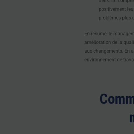
défis. En compre
positivement leu
problèmes plus 
En résumé, le manageme
amélioration de la quali
aux changements. En ad
environnement de travail
Comme