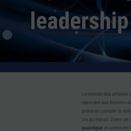
leadership
Le monde des affaires es
répondre aux besoins d
prend en compte la natur
vie au travail. Dans cet
quantique
et comment le