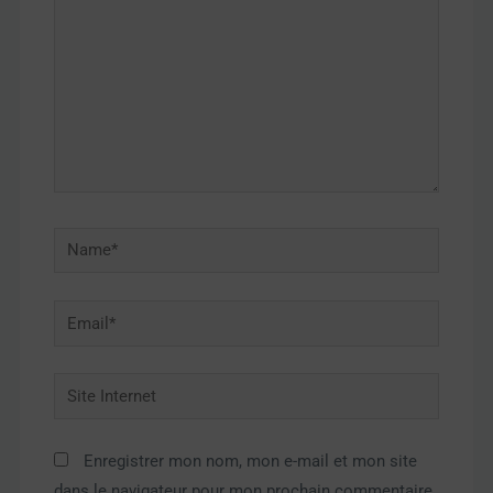
Name*
Email*
Site
Internet
Enregistrer mon nom, mon e-mail et mon site
dans le navigateur pour mon prochain commentaire.