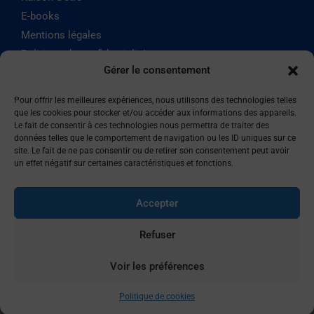
E-books
Mentions légales
Politique de confidentialité
Gérer le consentement
Politique de cookies
Pour offrir les meilleures expériences, nous utilisons des technologies telles
que les cookies pour stocker et/ou accéder aux informations des appareils.
N'hésitez plus
Le fait de consentir à ces technologies nous permettra de traiter des
données telles que le comportement de navigation ou les ID uniques sur ce
site. Le fait de ne pas consentir ou de retirer son consentement peut avoir
un effet négatif sur certaines caractéristiques et fonctions.
Accepter
Refuser
Voir les préférences
SYSTEMILIA est certifié
Qualiopi depuis le mai 2020,
Politique de cookies