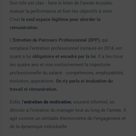
Son rôle est clair : faire le bilan de l’année écoulée,
évaluer la performance et fixer les objectifs à venir.
C’est
le seul espace légitime pour aborder la
rémunération
.
L’
Entretien de Parcours Professionnel (EPP)
, qui
remplace l’entretien professionnel instauré en 2014, est
quant à lui
obligatoire et encadré par la loi
. Il a lieu tous
les quatre ans et vise exclusivement la trajectoire
professionnelle du salarié : compétences, employabilité,
évolution, aspirations.
On n’y parle ni évaluation du
travail ni rémunération.
Enfin,
l’
entretien de motivation
, souvent informel, se
déroule à l’initiative du manager tout au long de l’année. Il
agit comme un véritable thermomètre de l’engagement et
de la dynamique individuelle.