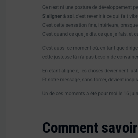
Ce n’est ni une posture de développement per
S’aligner à soi
, c’est revenir à ce qui fait vi
C’est cette sensation fine, intérieure, presque
C’est quand ce que je dis, ce que je fais, et 
C’est aussi ce moment où, en tant que dirige
cette justesse-là n’a pas besoin de convaincr
En étant aligné.e, les choses deviennent juste
Et notre message, sans forcer, devient inspir
Un de ces moments a été pour moi le 16 ju
Comment savoir s