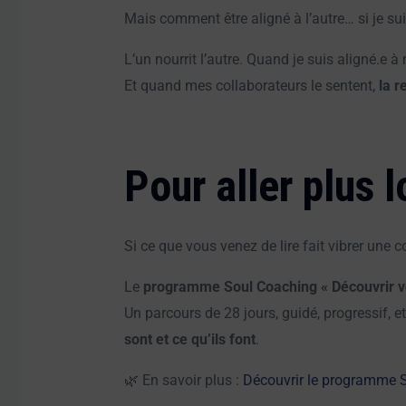
Mais comment être aligné à l’autre… si je s
L’un nourrit l’autre. Quand je suis aligné.e à
Et quand mes collaborateurs le sentent,
la r
Pour aller plus l
Si ce que vous venez de lire fait vibrer une c
Le
programme Soul Coaching « Découvrir vo
Un parcours de 28 jours, guidé, progressif, e
sont et ce qu’ils font
.
🌿 En savoir plus :
Découvrir le programme 