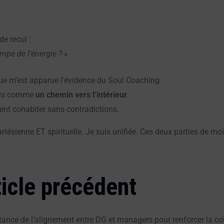
e recul :
mpe de l’énergie ? »
e m’est apparue l’évidence du Soul Coaching.
mais comme
un chemin vers l’intérieur
.
uvent cohabiter sans contradictions.
cartésienne ET spirituelle. Je suis unifiée. Ces deux parties de 
ticle précédent
ortance de l’alignement entre DG et managers pour renforcer la c