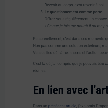
Revenir au corps, c’est revenir à soi.
Le questionnement comme porte
Offrez-vous régulièrement un espace d
« Ce que je fais me nourrit-il ou me po
Personnellement, c’est dans ces moments qu
Non pas comme une solution extérieure, 
Vers ce lieu où l’âme, le sens et l’action pe
C’est là où j’ai compris que je pouvais être 
réunies.
En lien avec l’ar
Dans un
précédent article
, j’explorais l’imp