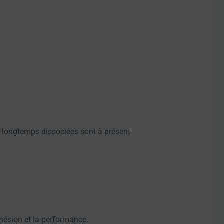
moi longtemps dissociées sont à présent
ohésion et la performance.