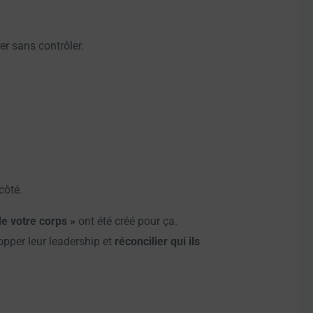
er sans contrôler.
côté.
e votre corps »
ont été créé pour ça.
opper leur leadership et
réconcilier qui ils