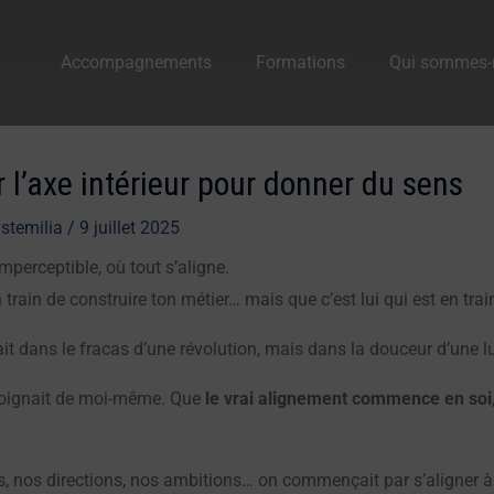
Accompagnements
Formations
Qui sommes-
r l’axe intérieur pour donner du sens
stemilia
/
9 juillet 2025
mperceptible, où tout s’aligne.
train de construire ton métier… mais que c’est lui qui est en trai
fait dans le fracas d’une révolution, mais dans la douceur d’une l
oignait de moi-même. Que
le vrai alignement commence en soi
pes, nos directions, nos ambitions… on commençait par s’aligner