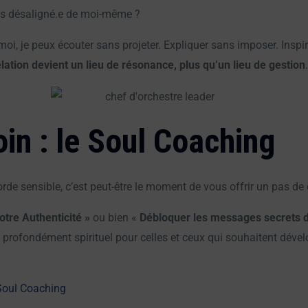
uis désaligné.e de moi-même ?
 moi, je peux écouter sans projeter. Expliquer sans imposer. Inspir
elation devient un lieu de résonance, plus qu’un lieu de gestion
.
oin : le Soul Coaching
orde sensible, c’est peut-être le moment de vous offrir un pas de 
tre Authenticité »
ou bien «
Débloquer les messages secrets d
t profondément spirituel pour celles et ceux qui souhaitent dével
Soul Coaching