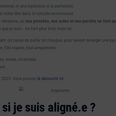
sonnel, ni une injonction à la perfection.
brer notre être dans le tumulte environnant.
 vibratoire, où
nos pensées, nos actes et nos paroles ne font qu
ce que je suis… ne font plus trois mais un.
ant, on cesse de porter un masque, pour laisser émerger une paro
e. Elle inspire, tout simplement.
s, vraies, incarnées.
ant.
in 2025. Vous pouvez
le découvrir ici.
i je suis aligné.e ?