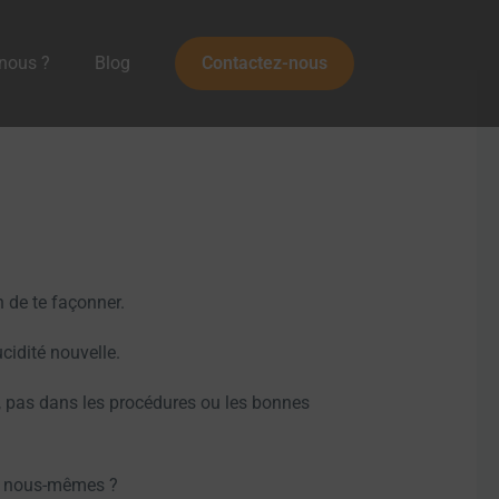
nous ?
Blog
Contactez-nous
n de te façonner.
ucidité nouvelle.
, pas dans les procédures ou les bonnes
 à nous-mêmes ?