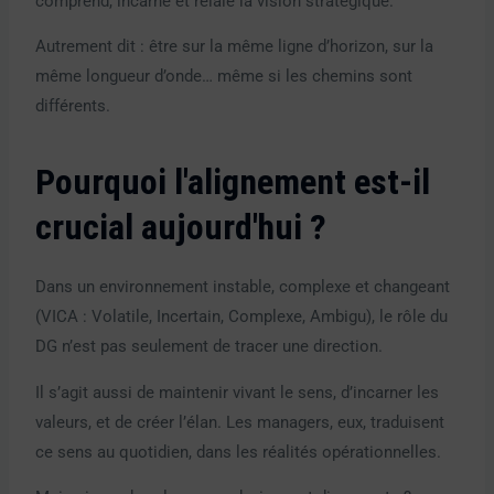
comprend, incarne et relaie la vision stratégique.
Autrement dit : être sur la même ligne d’horizon, sur la
même longueur d’onde… même si les chemins sont
différents.
Pourquoi l'alignement est-il
crucial aujourd'hui ?
Dans un environnement instable, complexe et changeant
(VICA : Volatile, Incertain, Complexe, Ambigu), le rôle du
DG n’est pas seulement de tracer une direction.
Il s’agit aussi de maintenir vivant le sens, d’incarner les
valeurs, et de créer l’élan. Les managers, eux, traduisent
ce sens au quotidien, dans les réalités opérationnelles.