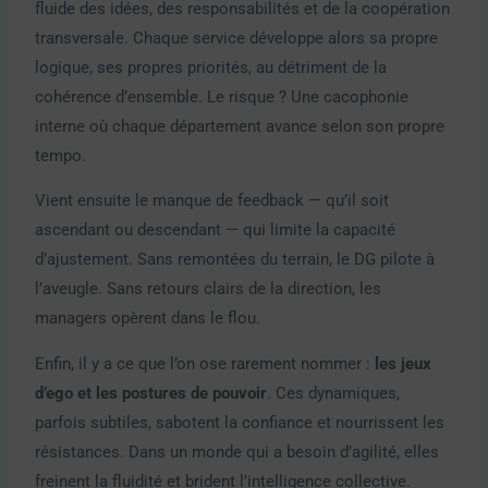
fluide des idées, des responsabilités et de la coopération
transversale. Chaque service développe alors sa propre
logique, ses propres priorités, au détriment de la
cohérence d’ensemble. Le risque ? Une cacophonie
interne où chaque département avance selon son propre
tempo.
Vient ensuite
l
e manque de feedback — qu’il soit
ascendant ou descendant — qui limite la capacité
d’ajustement. Sans remontées du terrain, le DG pilote à
l’aveugle. Sans retours clairs de la direction, les
managers opèrent dans le flou.
Enfin, il y a ce que l’on ose rarement nommer :
les jeux
d’ego et les postures de pouvoir
. Ces dynamiques,
parfois subtiles, sabotent la confiance et nourrissent les
résistances. Dans un monde qui a besoin d’agilité, elles
freinent la fluidité et brident l’intelligence collective.