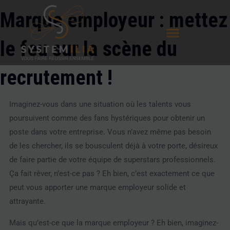
Aller
Marque employeur : mettez
au
contenu
le feu sur la scène du
recrutement !
Imaginez-vous dans une situation où les talents vous
poursuivent comme des fans hystériques pour obtenir un
poste dans votre entreprise. Vous n’avez même pas besoin
de les chercher, ils se bousculent déjà à votre porte, désireux
de faire partie de votre équipe de superstars professionnels.
Ça fait rêver, n’est-ce pas ? Eh bien, c’est exactement ce que
peut vous apporter une marque employeur solide et
attrayante.
Mais qu’est-ce que la marque employeur ? Eh bien, imaginez-