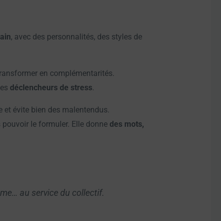
ain
, avec des personnalités, des styles de
 transformer en complémentarités.
les
déclencheurs de stress
.
e et évite bien des malentendus.
s pouvoir le formuler. Elle donne
des mots,
me… au service du collectif.