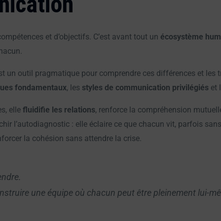
ication
compétences et d’objectifs. C’est avant tout un
écosystème hum
chacun.
t un outil pragmatique pour comprendre ces différences et les
ques fondamentaux
, les
styles de communication privilégiés
et 
s, elle
fluidifie les relations
, renforce la compréhension mutuell
hir l’autodiagnostic : elle éclaire ce que chacun vit, parfois san
forcer la cohésion sans attendre la crise.
endre.
nstruire une équipe où chacun peut être pleinement lui-mê