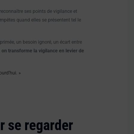
 reconnaître ses points de vigilance et
empêtes quand elles se présentent tel le
xprimée, un besoin ignoré, un écart entre
,
on transforme la vigilance en levier de
ourd’hui. »
ur se regarder