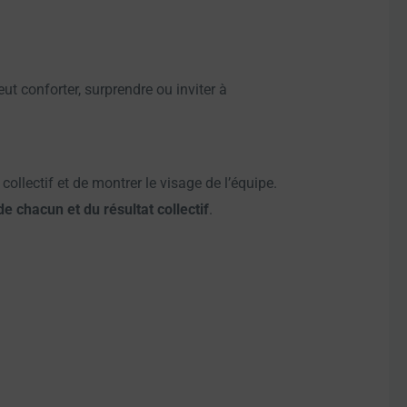
ut conforter, surprendre ou inviter à
ollectif et de montrer le visage de l’équipe.
e chacun et du résultat collectif
.