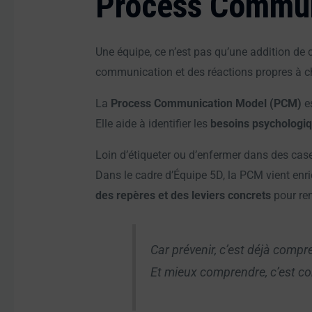
Process Commun
Une équipe, ce n’est pas qu’une addition de 
communication et des réactions propres à 
La
Process Communication Model (PCM)
es
Elle aide à identifier les
besoins psychologi
Loin d’étiqueter ou d’enfermer dans des case
Dans le cadre d’Équipe 5D, la PCM vient enric
des repères et des leviers concrets
pour ren
Car prévenir, c’est déjà compr
Et mieux comprendre, c’est co