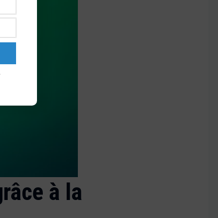
râce à la