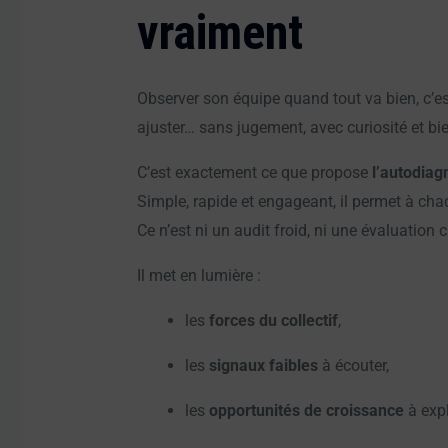
vraiment
Observer son équipe quand tout va bien, c’est
ajuster… sans jugement, avec curiosité et bie
C’est exactement ce que propose
l’autodiag
Simple, rapide et engageant, il permet à chaq
Ce n’est ni un audit froid, ni une évaluation 
Il met en lumière :
les
forces du collectif
,
les
signaux faibles
à écouter,
les
opportunités de croissance
à expl