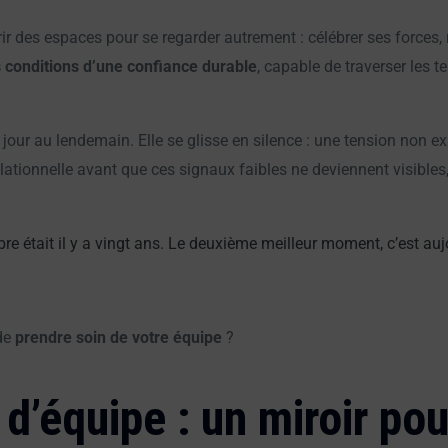
ffrir des espaces pour se regarder autrement : célébrer ses forces,
s conditions d’une confiance durable
, capable de traverser les t
 jour au lendemain. Elle se glisse en silence : une tension non e
relationnelle avant que ces signaux faibles ne deviennent visibles
e était il y a vingt ans. Le deuxième meilleur moment, c’est auj
 de
prendre soin de votre équipe
?
 d’équipe : un miroir po