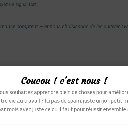
yez un signal fort :
ormance comptent — et nous choisissons de les cultiver avan
Coucou ! c'est nous !
ous souhaitez apprendre plein de choses pour amélior
tre vie au travail ? Ici pas de spam, juste un joli petit m
par mois avec juste ce qu'il faut pour réussir ensemble :