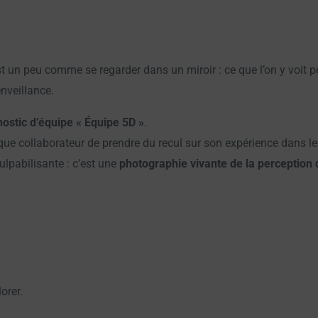
 un peu comme se regarder dans un miroir : ce que l’on y voit pe
nveillance.
nostic d’équipe « Équipe 5D »
.
ue collaborateur de prendre du recul sur son expérience dans le c
culpabilisante : c’est une
photographie vivante de la perception d
orer.