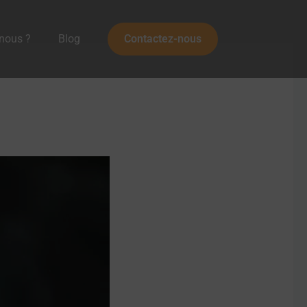
nous ?
Blog
Contactez-nous