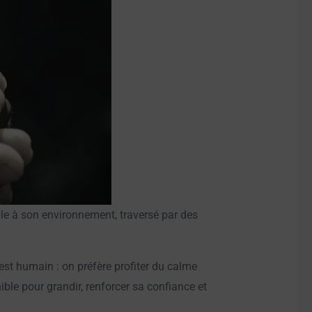
ble à son environnement, traversé par des
’est humain : on préfère profiter du calme
ible pour grandir, renforcer sa confiance et