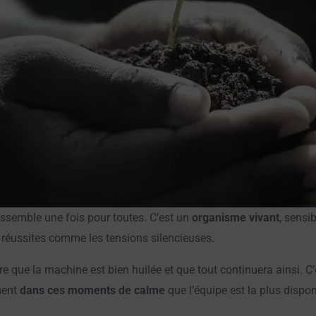
ssemble une fois pour toutes. C’est un
organisme vivant
, sensi
 réussites comme les tensions silencieuses.
ire que la machine est bien huilée et que tout continuera ainsi. C
ment
dans ces moments de calme
que l’équipe est la plus dispon