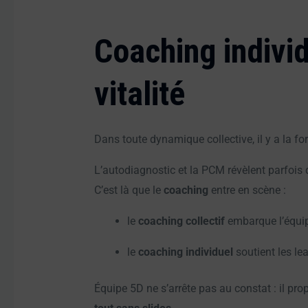
Coaching individ
vitalité
Dans toute dynamique collective, il y a la 
L’autodiagnostic et la PCM révèlent parfois 
C’est là que le
coaching
entre en scène :
le
coaching collectif
embarque l’équip
le
coaching individuel
soutient les le
Équipe 5D ne s’arrête pas au constat : il pr