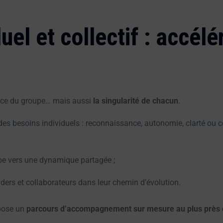
uel et collectif : accélé
force du groupe… mais aussi
la singularité de chacun
.
des besoins individuels : reconnaissance, autonomie, clarté ou c
e vers une dynamique partagée ;
aders et collaborateurs dans leur chemin d’évolution.
opose un
parcours d’accompagnement sur mesure au plus près de