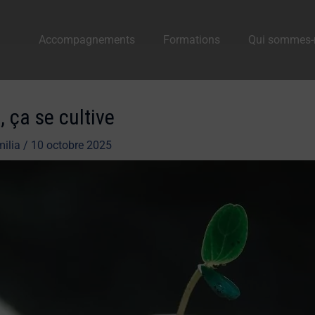
Accompagnements
Formations
Qui sommes-
 ça se cultive
milia
/
10 octobre 2025