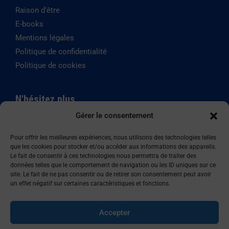
Raison d'être
E-books
Mentions légales
Politique de confidentialité
Politique de cookies
N'hésitez plus
Gérer le consentement
SYSTEMILIA est certifié
Qualiopi depuis le mai 2020,
Pour offrir les meilleures expériences, nous utilisons des technologies telles
que les cookies pour stocker et/ou accéder aux informations des appareils.
Le fait de consentir à ces technologies nous permettra de traiter des
données telles que le comportement de navigation ou les ID uniques sur ce
Copyright © 2024 – Par SYSTEMILIA
site. Le fait de ne pas consentir ou de retirer son consentement peut avoir
un effet négatif sur certaines caractéristiques et fonctions.
Accepter