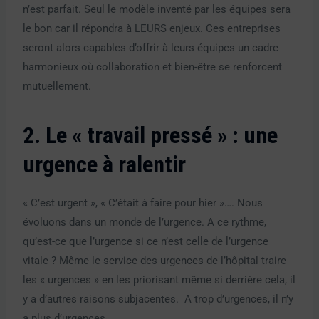
n’est parfait. Seul le modèle inventé par les équipes sera
le bon car il répondra à LEURS enjeux. Ces entreprises
seront alors capables d’offrir à leurs équipes un cadre
harmonieux où collaboration et bien-être se renforcent
mutuellement.
2. Le « travail pressé » : une
urgence à ralentir
« C’est urgent », « C’était à faire pour hier »…. Nous
évoluons dans un monde de l’urgence. A ce rythme,
qu’est-ce que l’urgence si ce n’est celle de l’urgence
vitale ? Même le service des urgences de l’hôpital traire
les « urgences » en les priorisant même si derrière cela, il
y a d’autres raisons subjacentes. A trop d’urgences, il n’y
a plus d’urgences…