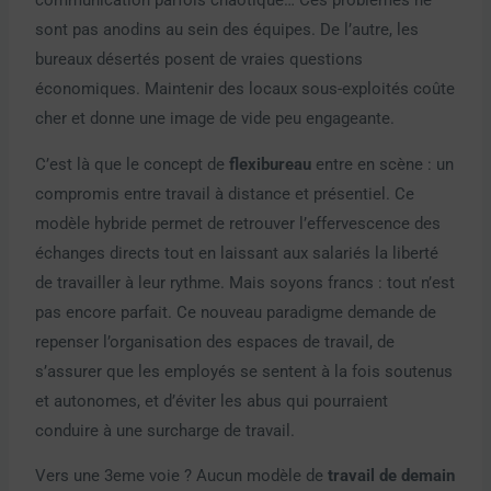
communication parfois chaotique… Ces problèmes ne
sont pas anodins au sein des équipes. De l’autre, les
bureaux désertés posent de vraies questions
économiques. Maintenir des locaux sous-exploités coûte
cher et donne une image de vide peu engageante.
C’est là que le concept de
flexibureau
entre en scène : un
compromis entre travail à distance et présentiel. Ce
modèle hybride permet de retrouver l’effervescence des
échanges directs tout en laissant aux salariés la liberté
de travailler à leur rythme. Mais soyons francs : tout n’est
pas encore parfait. Ce nouveau paradigme demande de
repenser l’organisation des espaces de travail, de
s’assurer que les employés se sentent à la fois soutenus
et autonomes, et d’éviter les abus qui pourraient
conduire à une surcharge de travail.
Vers une 3eme voie ? Aucun modèle de
travail de demain