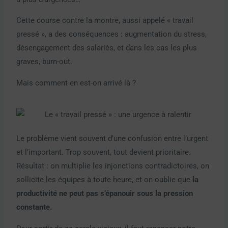
Cette course contre la montre, aussi appelé « travail
pressé », a des conséquences : augmentation du stress,
désengagement des salariés, et dans les cas les plus
graves, burn-out.
Mais comment en est-on arrivé là ?
Le problème vient souvent d’une confusion entre l’urgent
et l’important. Trop souvent, tout devient prioritaire.
Résultat : on multiplie les injonctions contradictoires, on
sollicite les équipes à toute heure, et on oublie que
la
productivité ne peut pas s’épanouir sous la pression
constante.