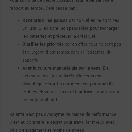
Pour sortir de ce cercle vicieux, il faut repenser notre
rapport au temps. Cela passe par :
Revaloriser les pauses
car non, elles ne sont pas
un luxe. Elles sont indispensables pour recharger
les batteries et préserver la créativité.
Clarifier les priorités
car en effet, tout ne peut pas
être urgent. Il est temps de trier l’essentiel du
superflu.
Axer la culture managériale sur le sens.
En
agissant ainsi, les salariés s’investissent
davantage lorsqu’ils comprennent pourquoi ils
font les choses et en quoi leur travail contribue à
un projet collectif.
Ralentir n’est pas synonyme de baisse de performance.
C’est au contraire le secret pour travailler mieux, avec
plus d’engagement et moins de stress.