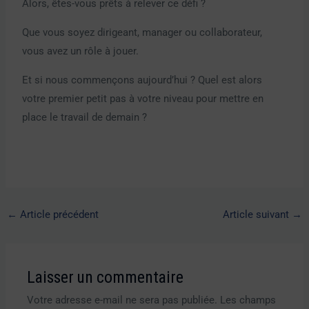
Alors, êtes-vous prêts à relever ce défi ?
Que vous soyez dirigeant, manager ou collaborateur,
vous avez un rôle à jouer.
Et si nous commençons aujourd’hui ? Quel est alors
votre premier petit pas à votre niveau pour mettre en
place le travail de demain ?
←
Article précédent
Article suivant
→
Laisser un commentaire
Votre adresse e-mail ne sera pas publiée.
Les champs