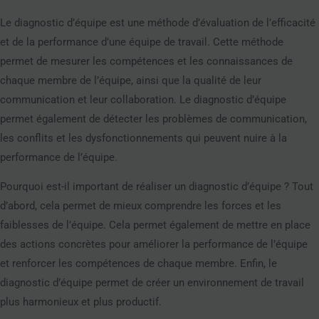
Le diagnostic d’équipe est une méthode d’évaluation de l’efficacité
et de la performance d’une équipe de travail. Cette méthode
permet de mesurer les compétences et les connaissances de
chaque membre de l’équipe, ainsi que la qualité de leur
communication et leur collaboration. Le diagnostic d’équipe
permet également de détecter les problèmes de communication,
les conflits et les dysfonctionnements qui peuvent nuire à la
performance de l’équipe.
Pourquoi est-il important de réaliser un diagnostic d’équipe ? Tout
d’abord, cela permet de mieux comprendre les forces et les
faiblesses de l’équipe. Cela permet également de mettre en place
des actions concrètes pour améliorer la performance de l’équipe
et renforcer les compétences de chaque membre. Enfin, le
diagnostic d’équipe permet de créer un environnement de travail
plus harmonieux et plus productif.