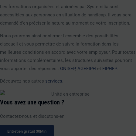
i
p
Les formations organisées et animées par Systemilia sont
n
e
accessibles aux personnes en situation de handicap. Il vous sera
demandé d’en préciser la nature au moment de votre inscription.
Nous pourrons ainsi confirmer l’ensemble des possibilités
d’accueil et vous permettre de suivre la formation dans les
meilleures conditions en accord avec votre employeur. Pour toutes
informations complémentaires, les structures suivantes pourront
vous apporter des réponses :
ONISEP
,
AGEFIPH
et
FIPHFP.
Découvrez nos autres
services
.
Vous avez une question ?
Contactez-nous et discutons-en.
Entretien gratuit 30Min