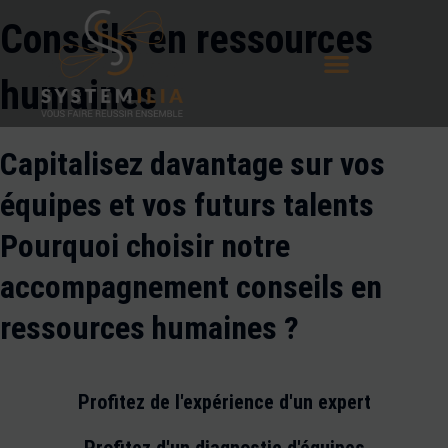
Aller
Conseils en ressources
au
contenu
humaines
Capitalisez davantage sur vos
équipes et vos futurs talents
Pourquoi choisir notre
accompagnement conseils en
ressources humaines ?
Profitez de l'expérience d'un expert