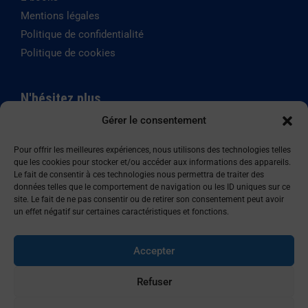
Mentions légales
Politique de confidentialité
Politique de cookies
N'hésitez plus
Gérer le consentement
SYSTEMILIA est certifié
Qualiopi depuis le mai 2020,
Pour offrir les meilleures expériences, nous utilisons des technologies telles
que les cookies pour stocker et/ou accéder aux informations des appareils.
Le fait de consentir à ces technologies nous permettra de traiter des
données telles que le comportement de navigation ou les ID uniques sur ce
Copyright © 2024 – Par SYSTEMILIA
site. Le fait de ne pas consentir ou de retirer son consentement peut avoir
un effet négatif sur certaines caractéristiques et fonctions.
Accepter
Refuser